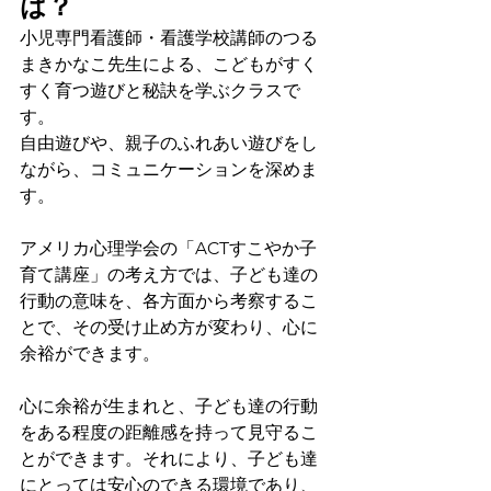
は？
小児専門看護師・看護学校講師のつる
まきかなこ先生による、こどもがすく
すく育つ遊びと秘訣を学ぶクラスで
す。
自由遊びや、親子のふれあい遊びをし
ながら、コミュニケーションを深めま
す。
アメリカ心理学会の「ACTすこやか子
育て講座」の考え方では、子ども達の
行動の意味を、各方面から考察するこ
とで、その受け止め方が変わり、心に
余裕ができます。
心に余裕が生まれと、子ども達の行動
をある程度の距離感を持って見守るこ
とができます。それにより、子ども達
にとっては安心のできる環境であり、