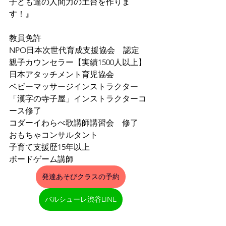
子ども達の人間力の土台を作りま
す！』
教員免許
NPO日本次世代育成支援協会　認定　
親子カウンセラー【実績1500人以上】
日本アタッチメント育児協会　
ベビーマッサージインストラクター
「漢字の寺子屋」インストラクターコ
ース修了
コダーイわらべ歌講師講習会　修了
おもちゃコンサルタント
子育て支援歴15年以上
ボードゲーム講師
発達あそびクラスの予約
バルシューレ渋谷LINE