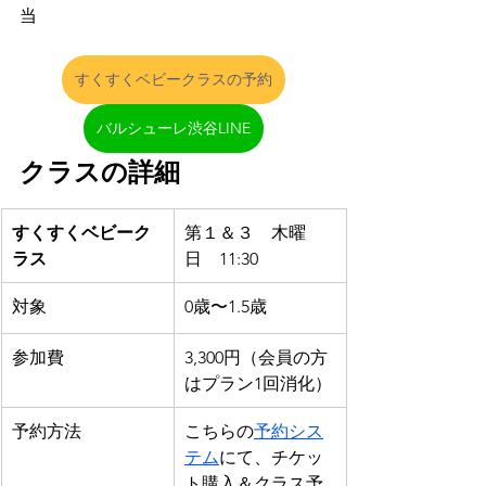
当
すくすくベビークラスの予約
バルシューレ渋谷LINE
クラスの詳細
すくすくベビーク
第１＆３　木曜
ラス
日　11:30
対象
0歳〜1.5歳
参加費
3,300円（会員の方
はプラン1回消化）
予約方法
こちらの
予約シス
テム
にて、チケッ
ト購入＆クラス予