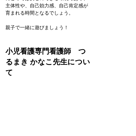
主体性や、自己効力感、自己肯定感が
育まれる時間となるでしょう。
親子で一緒に遊びましょう！
小児看護専門看護師　つ
るまき かなこ先生につい
て