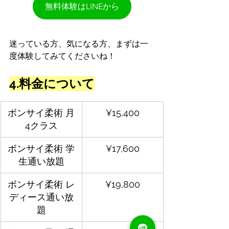
無料体験はLINEから
迷っている方、気になる方、まずは一
度体験してみてくださいね！
4.料金について
ボンサイ柔術 月
¥15,400
4クラス
ボンサイ柔術 学
¥17,600
生通い放題
ボンサイ柔術 レ
¥19,800
ディース通い放
題