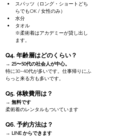
スパッツ（ロング・ショートどち
らでもOK / 女性のみ）
水分
タオル
※柔術着はアカデミーが貸し出し
ます。
Q4. 年齢層はどのくらい？
→
 25〜50代の社会人が中心。
特に30~40代が多いです。仕事帰りにふ
らっと来る方も多いです。
Q5. 体験費用は？
→ 
無料です
柔術着のレンタルもついています
Q6. 予約方法は？
→ 
LINE からできます