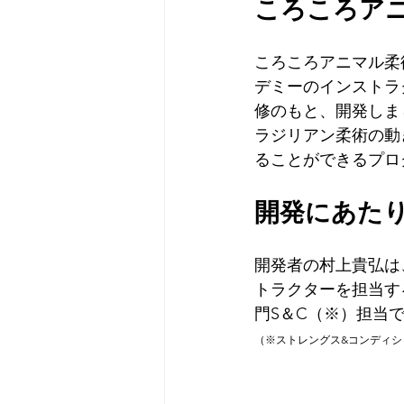
ころころア
ころころアニマル柔
デミーのインストラ
修のもと、開発しま
ラジリアン柔術の動
ることができるプロ
開発にあた
開発者の村上貴弘は
トラクターを担当す
門S＆C（※）担当
（※ストレングス&コンディ