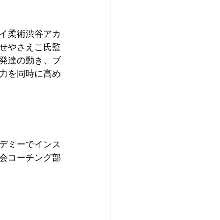
イ柔術渋谷アカ
せやさえこ氏監
発達の動き、ブ
力を同時に高め
デミーでインス
会コーチング部