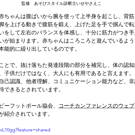
監修　あそびスタイル診断士いせやさえこ
赤ちゃんは腹ばいから腕を使って上半身を起こし、背筋
脚を上げる動きで腹筋を鍛え、上げた足を手で掴んで転
いをして左右のバランスを体感し、十分に筋力がつき手
いが始まります。赤ちゃんはころころと遊んでいるよう
本能的に繰り出しているのです。
ことで、抜け落ちた発達段階の部分を補完し、体の認知
、子供だけではなく、大人にも有用であると言えます。
自己認識、他者理解、コミュニケーション能力など、非
待できるとされています。
グビーフットボール協会、
コーチカンファレンスのウェブ
が紹介されています。
PvL10gg?feature=shared