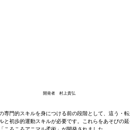
開発者　村上貴弘
の専門的スキルを身につける前の段階として、這う・転
ルと初歩的運動スキルが必要です。これらをあそびの延
「ころころアニマル柔術」が開発されました。