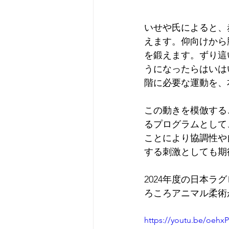
いせや氏によると、
えます。仰向けから
を鍛えます。ずり這
うになったらはいは
階に必要な運動を、
この動きを模倣する
るプログラムとして
ことにより協調性や
する刺激としても期
2024年度の日本ラ
ろころアニマル柔術
https://youtu.be/oehx