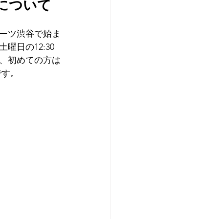
について
ーツ渋谷で始ま
日の12:30
、初めての方は
です。