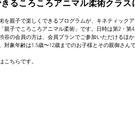
できるころころアニマル柔術クラス
術を親子で楽しくできるプログラムが、キネティックア
親子でころころアニマル柔術」です。日時は第2・第4土曜
渋谷の会員の方は、会員プランでご参加いただけるほか
。対象年齢は1.5歳〜12歳までのお子様とその親御さん
はこちらです。