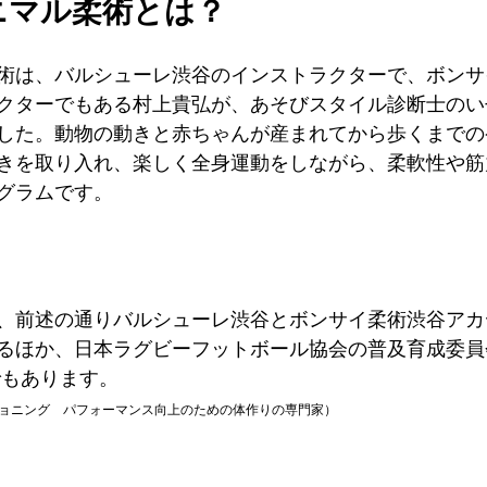
ニマル柔術とは？
術は、バルシューレ渋谷のインストラクターで、ボンサ
クターでもある村上貴弘が、あそびスタイル診断士のい
した。動物の動きと赤ちゃんが産まれてから歩くまでの
きを取り入れ、楽しく全身運動をしながら、柔軟性や筋
グラムです。
り
、前述の通りバルシューレ渋谷とボンサイ柔術渋谷アカ
るほか、日本ラグビーフットボール協会の普及育成委員
でもあります。
ショニング　パフォーマンス向上のための体作りの専門家）