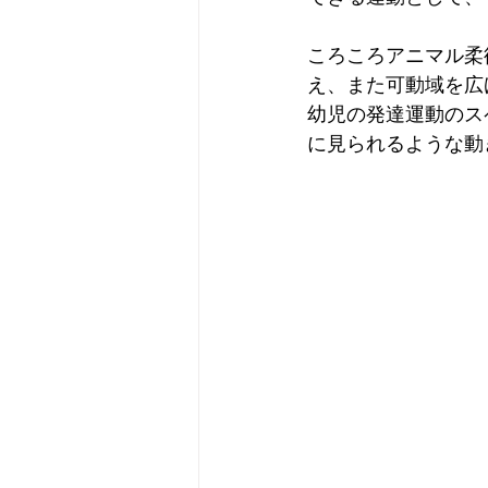
ころころアニマル柔
え、また可動域を広
幼児の発達運動のス
に見られるような動