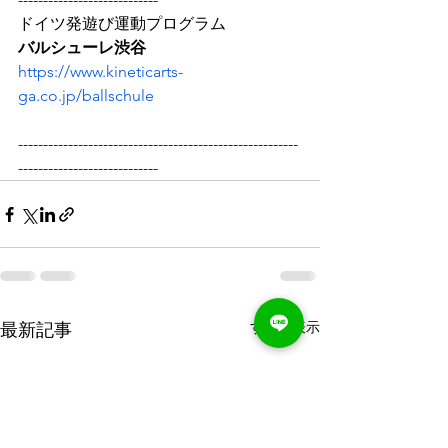
ドイツ発遊び運動プログラム　
バルシューレ渋谷
https://www.kineticarts-
ga.co.jp/ballschule
--------------------------------------------------------
----------------------------
すべて表示
最新記事